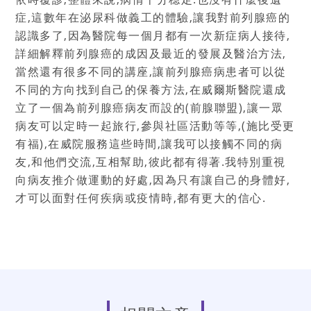
症
,
這數年在泌尿科做義工的體驗
,
讓我對前列腺癌的
認識多了
,
因為醫院每一個月都有一次新症病人接待
,
詳細解釋前列腺癌的成因及最近的發展及醫治方法
,
當然還有很多不同的講座
,
讓前列腺癌病患者可以從
不同的方向找到自己的保養方法
,
在威爾斯醫院還成
立了一個為前列腺癌病友而設的
(
前腺聯盟
),
讓一眾
病友可以定時一起旅行
,
參與社區活動等等
,(
施比受更
有福
),
在威院服務這些時間
,
讓我可以接觸不同的病
友
,
和他們交流
,
互相幫助
,
彼此都有得著
.
我特別重視
向病友推介做運動的好處
,
因為只有讓自己的身體好
,
才可以面對任何疾病或疫情時
,
都有更大的信心
.