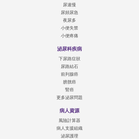
尿速慢
尿頻尿急
夜尿多
小便失禁
小便疼痛
泌尿科疾病
下尿路症狀
尿路結石
前列腺癌
膀胱癌
腎癌
更多泌尿問題
病人資源
風險計算器
病人支援組織
泌尿護理