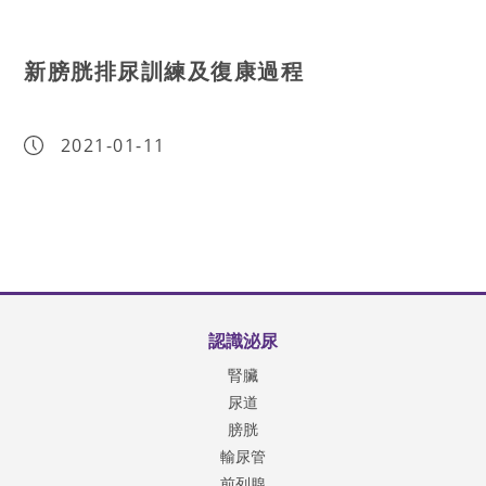
新膀胱排尿訓練及復康過程
2021-01-11
認識泌尿
腎臟
尿道
膀胱
輸尿管
前列腺