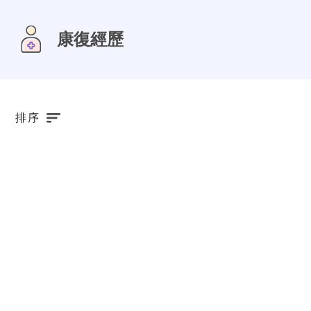
康復經歷
排序