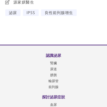
源家娸醫生
泌尿
IPSS
良性前列腺增生
認識泌尿
腎臟
尿道
膀胱
輸尿管
前列腺
探討泌尿症狀
血尿