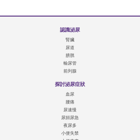
認識泌尿
腎臟
尿道
膀胱
輸尿管
前列腺
探討泌尿症狀
血尿
腰痛
尿速慢
尿頻尿急
夜尿多
小便失禁