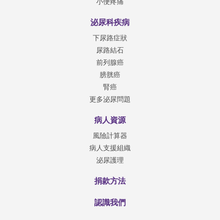
小便疼痛
泌尿科疾病
下尿路症狀
尿路結石
前列腺癌
膀胱癌
腎癌
更多泌尿問題
病人資源
風險計算器
病人支援組織
泌尿護理
捐款方法
認識我們