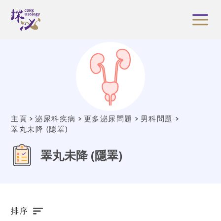
主頁
泌尿科疾病
更多泌尿問題
男科問題
睪丸未降 (隱睪)
睪丸未降 (隱睪)
排序