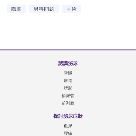
隱睪
男科問題
手術
認識泌尿
腎臟
尿道
膀胱
輸尿管
前列腺
探討泌尿症狀
血尿
腰痛