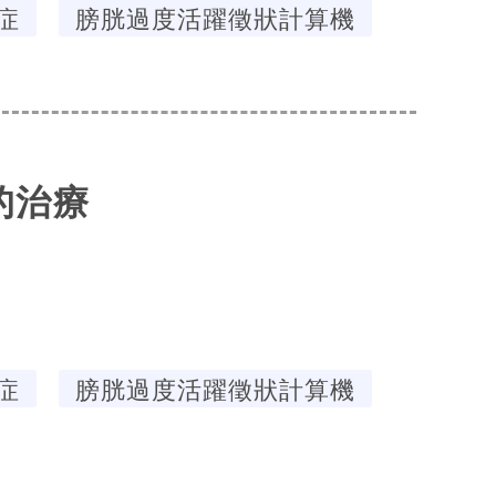
症
膀胱過度活躍徵狀計算機
的治療
症
膀胱過度活躍徵狀計算機