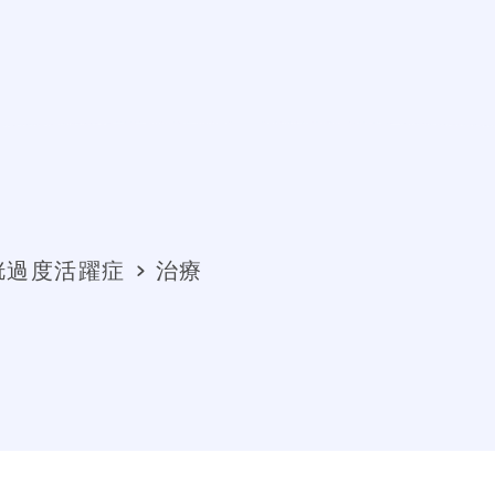
胱過度活躍症
治療