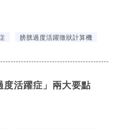
症
膀胱過度活躍徵狀計算機
過度活躍症」兩大要點