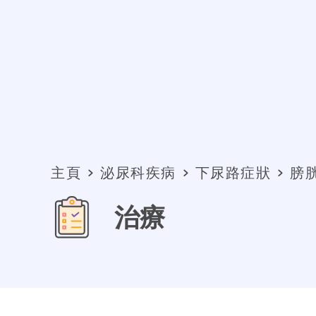
主頁
泌尿科疾病
下尿路症狀
膀
治療