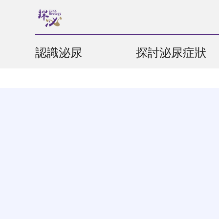
認識泌尿
探討泌尿症狀