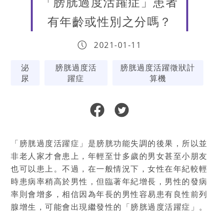
「膀胱過度活躍症」患者
有年齡或性別之分嗎？
2021-01-11
泌
膀胱過度活
膀胱過度活躍徵狀計
尿
躍症
算機
「膀胱過度活躍症」是膀胱功能失調的後果，所以並
非老人家才會患上，年輕至廿多歲的男女甚至小朋友
也可以患上。不過，在一般情況下，女性在年紀較輕
時患病率稍高於男性，但臨著年紀增長，男性的發病
率則會增多，相信因為年長的男性容易患有良性前列
腺增生，可能會出現繼發性的「膀胱過度活躍症」。