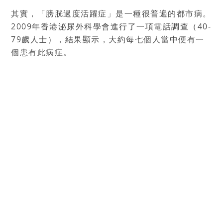
其實，「膀胱過度活躍症」是一種很普遍的都市病。
2009年香港泌尿外科學會進行了一項電話調查（40-
79歲人士），結果顯示，大約每七個人當中便有一
個患有此病症。