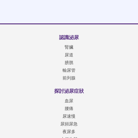
認識泌尿
腎臟
尿道
膀胱
輸尿管
前列腺
探討泌尿症狀
血尿
腰痛
尿速慢
尿頻尿急
夜尿多