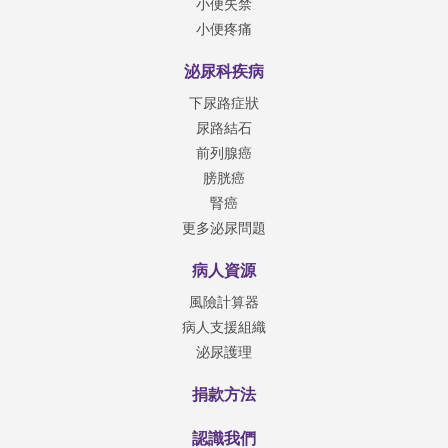
小便失禁
小便疼痛
泌尿科疾病
下尿路症狀
尿路結石
前列腺癌
膀胱癌
腎癌
更多泌尿問題
病人資源
風險計算器
病人支援組織
泌尿護理
捐款方法
認識我們