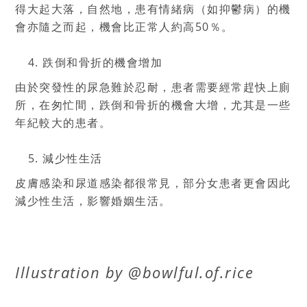
得大起大落，自然地，患有情緒病（如抑鬱病）的機
會亦隨之而起，機會比正常人約高50％。
跌倒和骨折的機會增加
由於突發性的尿急難於忍耐，患者需要經常趕快上廁
所，在匆忙間，跌倒和骨折的機會大增，尤其是一些
年紀較大的患者。
減少性生活
皮膚感染和尿道感染都很常見，部分女患者更會因此
減少性生活，影響婚姻生活。
Illustration by @bowlful.of.rice