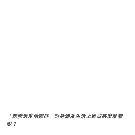
「膀胱過度活躍症」對身體及生活上造成甚麼影響
呢？