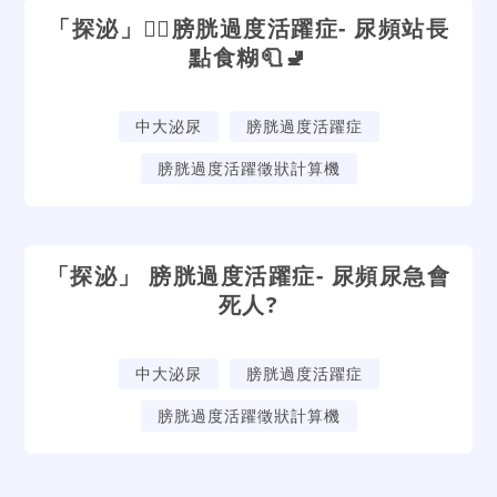
「探泌」🕵🏻‍膀胱過度活躍症- 尿頻站長
點食糊🧻🚽
中大泌尿
膀胱過度活躍症
膀胱過度活躍徵狀計算機
「探泌」 膀胱過度活躍症- 尿頻尿急會
死人?
中大泌尿
膀胱過度活躍症
膀胱過度活躍徵狀計算機