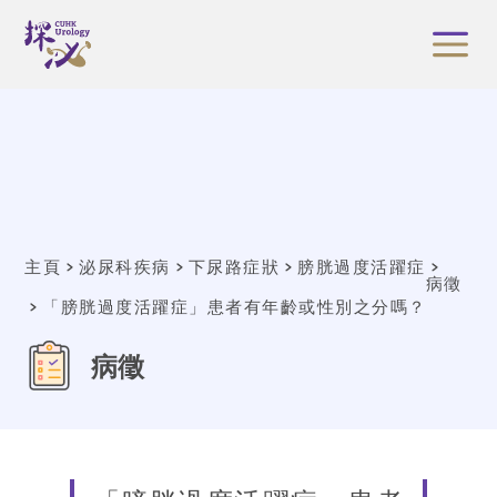
主頁
泌尿科疾病
下尿路症狀
膀胱過度活躍症
病徵
「膀胱過度活躍症」患者有年齡或性別之分嗎？
病徵