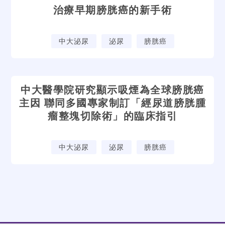
治療早期膀胱癌的新手術
中大泌尿
泌尿
膀胱癌
中大醫學院研究顯示吸煙為全球膀胱癌
主因 聯同多國專家制訂「經尿道膀胱腫
瘤整塊切除術」的臨床指引
中大泌尿
泌尿
膀胱癌