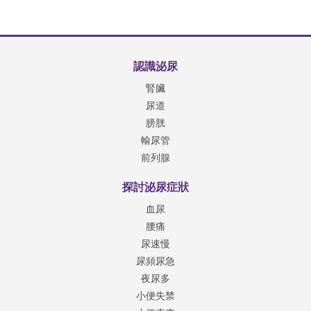
認識泌尿
腎臟
尿道
膀胱
輸尿管
前列腺
探討泌尿症狀
血尿
腰痛
尿速慢
尿頻尿急
夜尿多
小便失禁