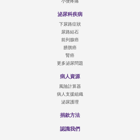
小便疼痛
泌尿科疾病
下尿路症狀
尿路結石
前列腺癌
膀胱癌
腎癌
更多泌尿問題
病人資源
風險計算器
病人支援組織
泌尿護理
捐款方法
認識我們