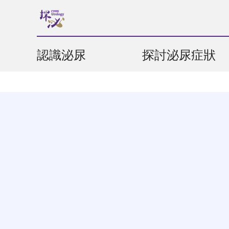
認識泌尿
探討泌尿症狀