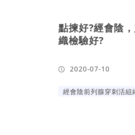
點揀好?經會陰
織檢驗好?
2020-07-10
經會陰前列腺穿刺活組