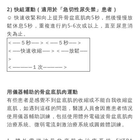
2) 快組運動 ( 適用於「急切性尿失禁」患者 )
☺ 快速收緊和向上提升骨盆底肌肉5秒，然後慢慢放
鬆休息5秒，重複進行約5-6次或以上，直至尿意消
失為止。
＜──５秒──＞＜──５秒──＞
＜──快速收縮──＞＜──放鬆──
＞
＜─────１次─────＞
用儀器輔助的骨盆底肌肉運動
有些患者是感覺不到盆底肌的收縮或不能自我收縮盆
底肌，如遇到這樣的問題，醫護人員會因應患者情况
使用儀器輔助訓練，包括使用體外電磁波骨盆底肌肉
治療系統、微弱電流刺激治療系統或圓錐體訓練。