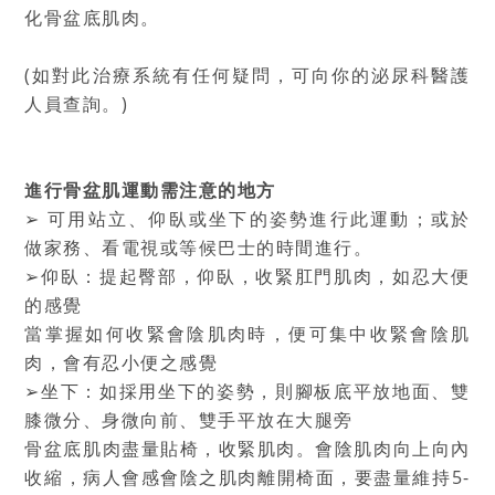
化骨盆底肌肉。
(如對此治療系統有任何疑問，可向你的泌尿科醫護
人員查詢。)
進行骨盆肌運動需注意的地方
➢ 可用站立、仰臥或坐下的姿勢進行此運動；或於
做家務、看電視或等候巴士的時間進行。
➢仰臥：提起臀部，仰臥，收緊肛門肌肉，如忍大便
的感覺
當掌握如何收緊會陰肌肉時，便可集中收緊會陰肌
肉，會有忍小便之感覺
➢坐下：如採用坐下的姿勢，則腳板底平放地面、雙
膝微分、身微向前、雙手平放在大腿旁
骨盆底肌肉盡量貼椅，收緊肌肉。會陰肌肉向上向內
收縮，病人會感會陰之肌肉離開椅面，要盡量維持5-