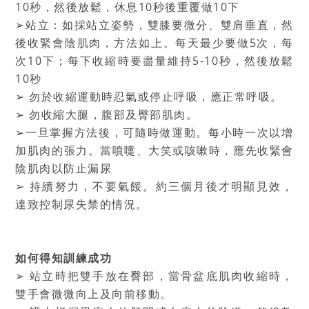
10秒，然後放鬆，休息10秒後重覆做10下
➢站立：如採站立姿勢，雙膝要微分、雙肩垂直，然
後收緊會陰肌肉，方法如上。每天最少要做5次，每
次10下；每下收縮時要盡量維持5-10秒，然後放鬆
10秒
➢ 勿於收縮運動時忍氣或停止呼吸，應正常呼吸。
➢ 勿收縮大腿，腹部及臀部肌肉。
➢一旦掌握方法後，可隨時做運動。每小時一次以增
加肌肉的張力。當噴嚏、大笑或咳嗽時，應先收緊會
陰肌肉以防止漏尿
➢ 持續努力，不要氣餒。約三個月後才明顯見效，
達致控制尿失禁的情況。
如何得知訓練成功
➢ 站立時把雙手放在臀部，當骨盆底肌肉收縮時，
雙手會微微向上及向前移動。