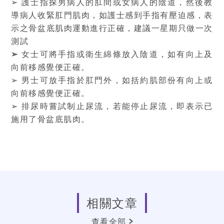
➢ 護士指探男病人的肛間或女病人的陰道，然後教
導病人收緊肛門肌肉，如護士感到手指有壓迫感，表
示之骨盆底肌肉運動進行正確，建議一星期只做一次
測試
➢
女士可將手指或衛生綿條放入陰道，如有向上及
向前移感覺便正確。
➢ 男士可放手指於肛門外，如括約肌部份有向上或
向前移感覺便正確。
➢ 排尿時嘗試制止尿流，若能停止尿流，即表示已
施用了骨盆底肌肉。
相關文章
查看全部