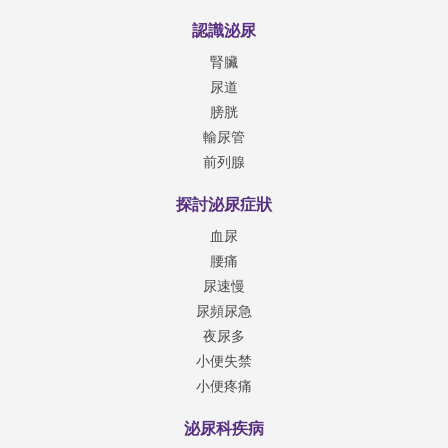
認識泌尿
腎臟
尿道
膀胱
輸尿管
前列腺
探討泌尿症狀
血尿
腰痛
尿速慢
尿頻尿急
夜尿多
小便失禁
小便疼痛
泌尿科疾病