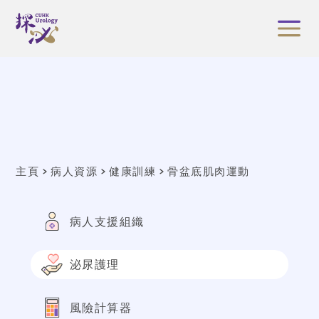
主頁
病人資源
健康訓練
骨盆底肌肉運動
病人支援組織
泌尿護理
風險計算器