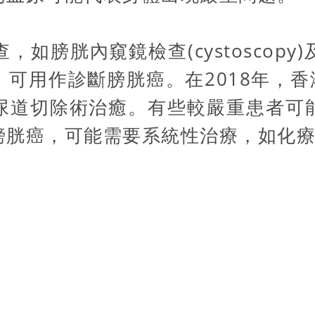
如膀胱內窺鏡檢查(cystoscop
可用作診斷膀胱癌。在2018年，香
尿道切除術治癒。有些較嚴重患者可
膀胱癌，可能需要系統性治療，如化