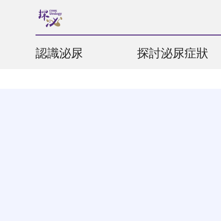
認識泌尿
探討泌尿症狀