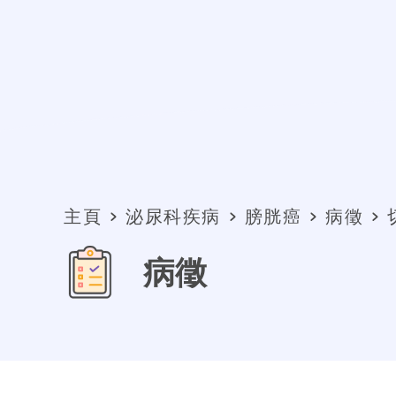
主頁
泌尿科疾病
膀胱癌
病徵
病徵