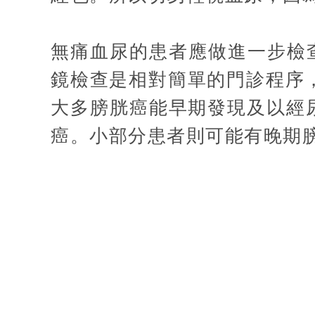
無痛血尿的患者應做進一步檢查，
鏡檢查是相對簡單的門診程序，
大多膀胱癌能早期發現及以經
癌。小部分患者則可能有晚期