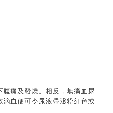
下腹痛及發燒。相反，無痛血尿
數滴血便可令尿液帶淺粉紅色或