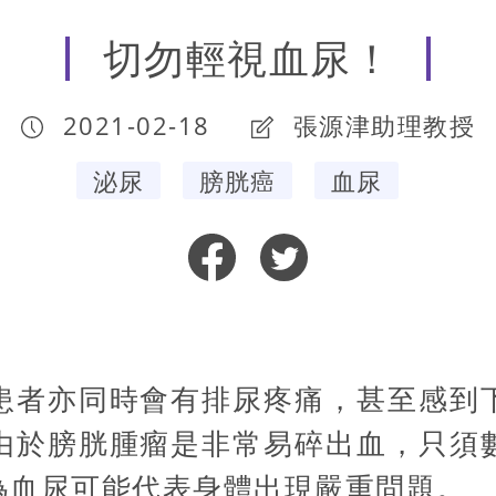
切勿輕視血尿！
2021-02-18
張源津助理教授
泌尿
膀胱癌
血尿
患者亦同時會有排尿疼痛，甚至感到
由於膀胱腫瘤是非常易碎出血，只須
為血尿可能代表身體出現嚴重問題。