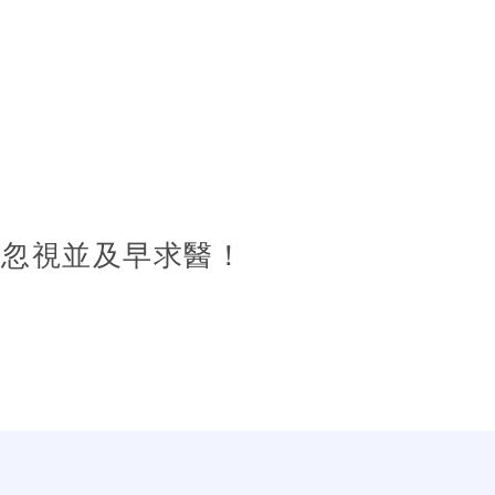
要忽視並及早求醫！