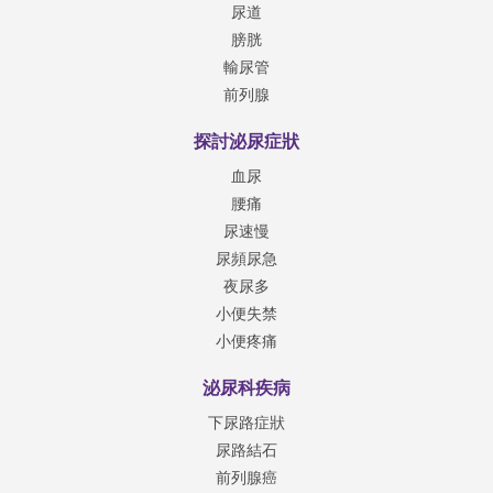
尿道
膀胱
輸尿管
前列腺
探討泌尿症狀
血尿
腰痛
尿速慢
尿頻尿急
夜尿多
小便失禁
小便疼痛
泌尿科疾病
下尿路症狀
尿路結石
前列腺癌