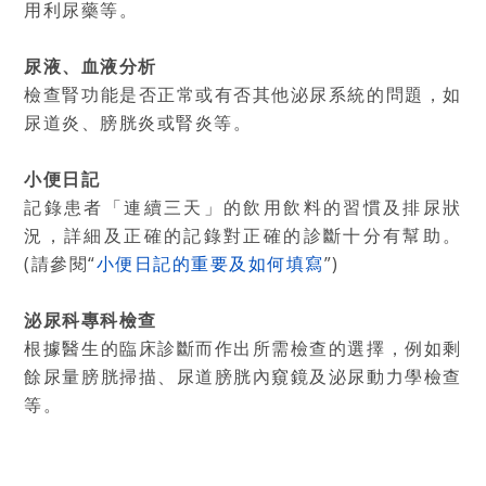
用利尿藥等。
尿液、血液分析
檢查腎功能是否正常或有否其他泌尿系統的問題，如
尿道炎、膀胱炎或腎炎等。
小便日記
記錄患者「連續三天」的飲用飲料的習慣及排尿狀
況，詳細及正確的記錄對正確的診斷十分有幫助。
(請參閱“
小便日記的重要及如何填寫
”)
泌尿科專科檢查
根據醫生的臨床診斷而作出所需檢查的選擇，例如剩
餘尿量膀胱掃描、尿道膀胱內窺鏡及泌尿動力學檢查
等。