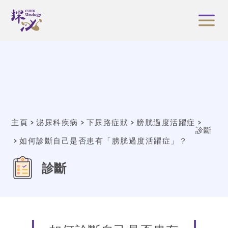
主頁
泌尿科疾病
下尿路症狀
膀胱過度活躍症
診斷
如何診斷自己是否患有「膀胱過度活躍症」？
診斷