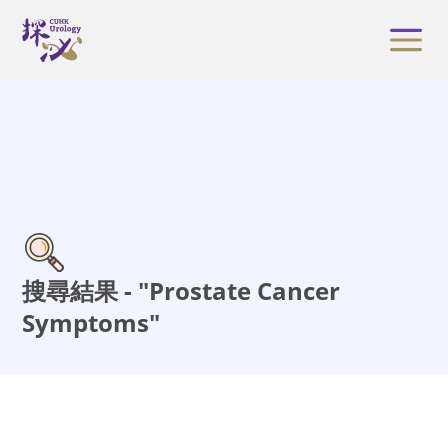
搜尋結果 - "Prostate Cancer
Symptoms"