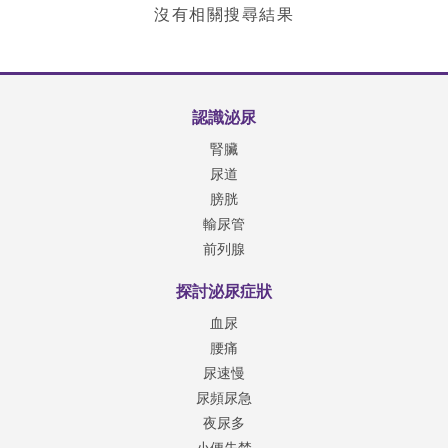
沒有相關搜尋結果
認識泌尿
腎臟
尿道
膀胱
輸尿管
前列腺
探討泌尿症狀
血尿
腰痛
尿速慢
尿頻尿急
夜尿多
小便失禁