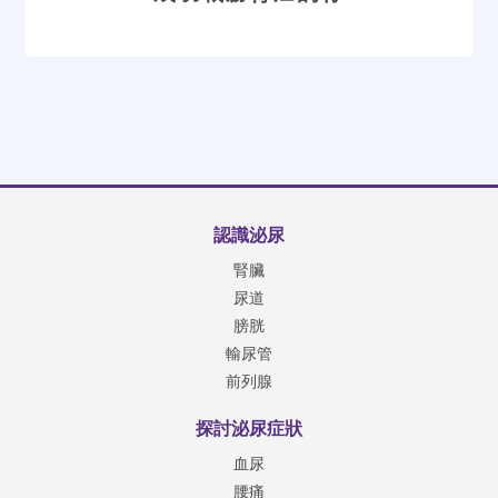
認識泌尿
腎臟
尿道
膀胱
輸尿管
前列腺
探討泌尿症狀
血尿
腰痛