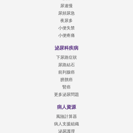
尿速慢
尿頻尿急
夜尿多
小便失禁
小便疼痛
泌尿科疾病
下尿路症狀
尿路結石
前列腺癌
膀胱癌
腎癌
更多泌尿問題
病人資源
風險計算器
病人支援組織
泌尿護理