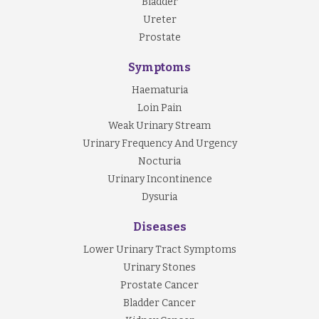
Bladder
Ureter
Prostate
Symptoms
Haematuria
Loin Pain
Weak Urinary Stream
Urinary Frequency And Urgency
Nocturia
Urinary Incontinence
Dysuria
Diseases
Lower Urinary Tract Symptoms
Urinary Stones
Prostate Cancer
Bladder Cancer