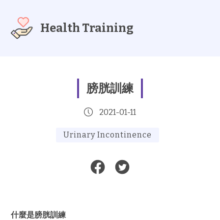
Health Training
膀胱訓練
2021-01-11
Urinary Incontinence
什麼是膀胱訓練