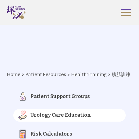
Home
Patient Resources
Health Training
膀胱訓練
Patient Support Groups
Urology Care Education
Risk Calculators