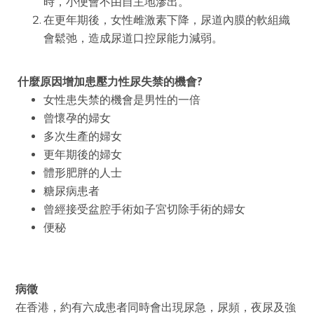
時，小便會不由自主地滲出。
在更年期後，女性雌激素下降，尿道內膜的軟組織
會鬆弛，造成尿道口控尿能力減弱。
什麼原因增加患壓力性尿失禁的機會?
女性患失禁的機會是男性的一倍
曾懷孕的婦女
多次生產的婦女
更年期後的婦女
體形肥胖的人士
糖尿病患者
曾經接受盆腔手術如子宮切除手術的婦女
便秘
病徵
在香港，約有六成患者同時會出現尿急，尿頻，夜尿及強