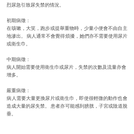
烈尿急引致尿失禁的情況。
初期病徵：
在咳嗽，大笑，跑步或提舉重物時，少量小便會不由自主
地滲出。 病人通常不會覺得煩擾，她們亦不需要使用尿片
或衛生巾。
中期病徵：
病人開始需要使用衛生巾或尿片，失禁的次數及流量亦會
增多。
嚴重病徵：
病人需要大量更換尿片或衛生巾，即使很輕微的動作也會
造成大量的尿失禁。 患者亦可能感到膀胱，子宮或陰道脫
垂。