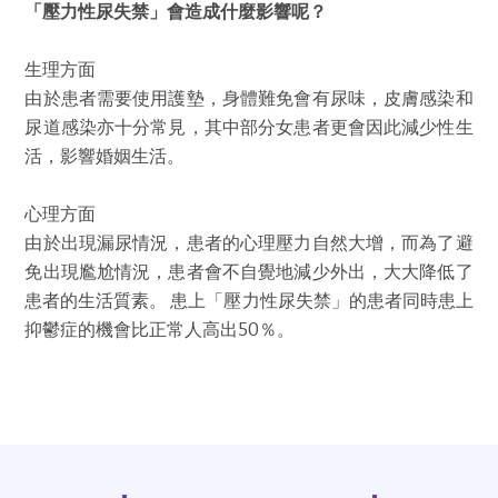
「壓力性尿失禁」會造成什麼影響呢？
生理方面
由於患者需要使用護墊，身體難免會有尿味，皮膚感染和
尿道感染亦十分常見，其中部分女患者更會因此減少性生
活，影響婚姻生活。
心理方面
由於出現漏尿情況，患者的心理壓力自然大增，而為了避
免出現尷尬情況，患者會不自覺地減少外出，大大降低了
患者的生活質素。 患上「壓力性尿失禁」的患者同時患上
抑鬱症的機會比正常人高出50％。