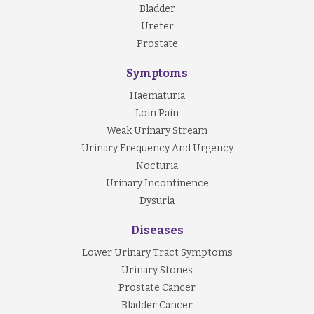
Bladder
Ureter
Prostate
Symptoms
Haematuria
Loin Pain
Weak Urinary Stream
Urinary Frequency And Urgency
Nocturia
Urinary Incontinence
Dysuria
Diseases
Lower Urinary Tract Symptoms
Urinary Stones
Prostate Cancer
Bladder Cancer