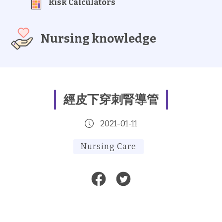
Risk Calculators
Nursing knowledge
經皮下穿刺腎導管
2021-01-11
Nursing Care