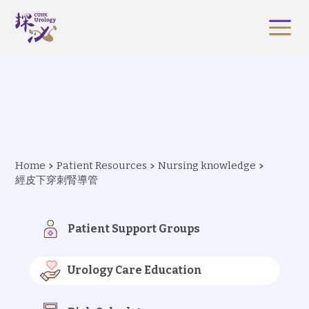
Home
Patient Resources
Nursing knowledge
經皮下穿刺腎導管
Patient Support Groups
Urology Care Education