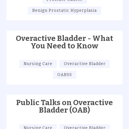
Benign Prostatic Hyperplasia
Overactive Bladder - What
You Need to Know
Nursing Care
Overactive Bladder
OABSS
Public Talks on Overactive
Bladder (OAB)
Nursing Care
Overactive Bladder