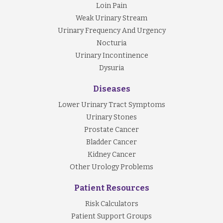
Loin Pain
Weak Urinary Stream
Urinary Frequency And Urgency
Nocturia
Urinary Incontinence
Dysuria
Diseases
Lower Urinary Tract Symptoms
Urinary Stones
Prostate Cancer
Bladder Cancer
Kidney Cancer
Other Urology Problems
Patient Resources
Risk Calculators
Patient Support Groups