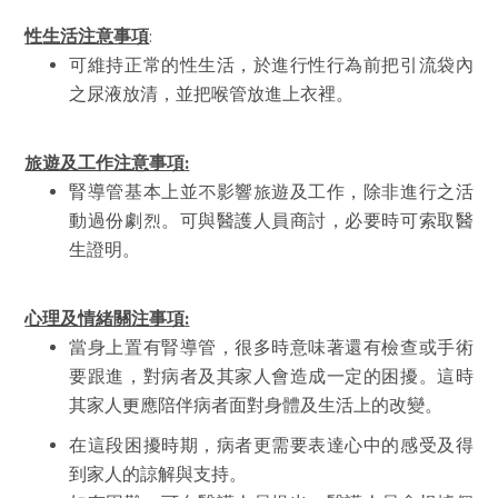
性
生活注意事項
:
可維持正常的性生活，於進行性行為前把引流袋內
之尿液放清，並把喉管放進上衣裡。
旅遊及工作注意事項
:
腎導管基本上並不影響旅遊及工作，除非進行之活
動過份劇烈。可與醫護人員商討，必要時可索取醫
生證明。
心理及情緒關注事項
:
當身上置有腎導管，很多時意味著還有檢查或手術
要跟進，對病者及其家人會造成一定的困擾。這時
其家人更應陪伴病者面對身體及生活上的改變。
在這段困擾時期，病者更需要表達心中的感受及得
到家人的諒解與支持。