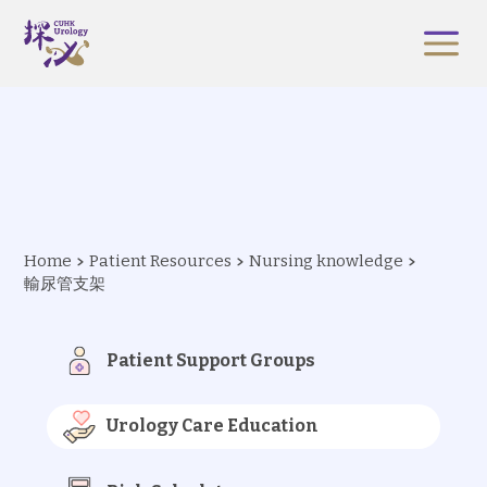
Home
Patient Resources
Nursing knowledge
輸尿管支架
Patient Support Groups
Urology Care Education