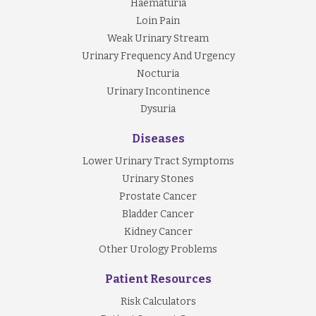
Haematuria
Loin Pain
Weak Urinary Stream
Urinary Frequency And Urgency
Nocturia
Urinary Incontinence
Dysuria
Diseases
Lower Urinary Tract Symptoms
Urinary Stones
Prostate Cancer
Bladder Cancer
Kidney Cancer
Other Urology Problems
Patient Resources
Risk Calculators