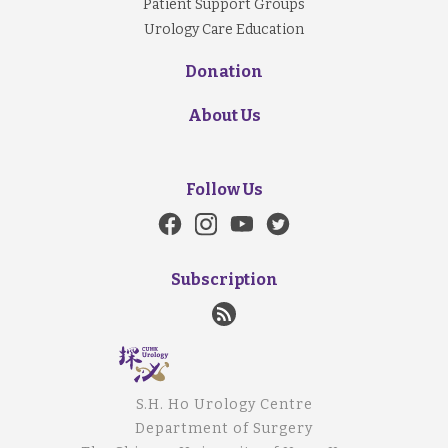
Patient Support Groups
Urology Care Education
Donation
About Us
Follow Us
Subscription
S.H. Ho Urology Centre
Department of Surgery