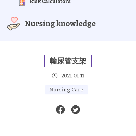
Risk Calculators
Nursing knowledge
輸尿管支架
2021-01-11
Nursing Care