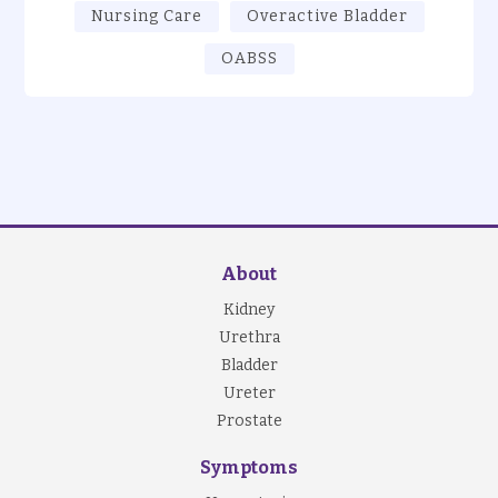
Nursing Care
Overactive Bladder
OABSS
About
Kidney
Urethra
Bladder
Ureter
Prostate
Symptoms