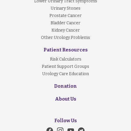
Lower Urinary Tract Symptoms
Urinary Stones
Prostate Cancer
Bladder Cancer
Kidney Cancer
Other Urology Problems
Patient Resources
Risk Calculators
Patient Support Groups
Urology Care Education
Donation
About Us
Follow Us