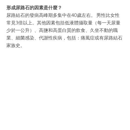
形成尿路石的因素是什麼？
尿路結石的發病高峰期多集中在40歲左右。 男性比女性
常見3倍以上。其他因素包括低液體攝取量（每一天尿量
少於一公升）、高鹽和高蛋白質的飲食、久坐不動的職
業、細菌感染、代謝性疾病，包括：痛風症或有尿路結石
家族史。