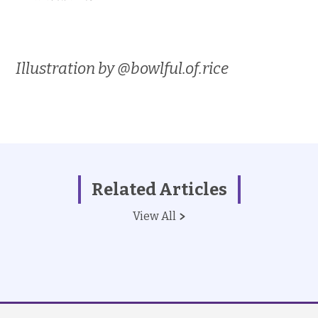
Illustration by @bowlful.of.rice
Related Articles
View All